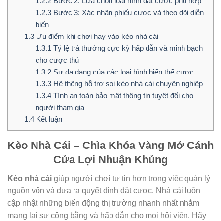
1.2.2
Bước 2: Lựa chọn loại hình đặt cược phù hợp
1.2.3
Bước 3: Xác nhận phiếu cược và theo dõi diễn
biến
1.3
Ưu điểm khi chơi hay vào kèo nhà cái
1.3.1
Tỷ lệ trả thưởng cực kỳ hấp dẫn và minh bạch
cho cược thủ
1.3.2
Sự đa dạng của các loại hình biến thể cược
1.3.3
Hệ thống hỗ trợ soi kèo nhà cái chuyên nghiệp
1.3.4
Tính an toàn bảo mật thông tin tuyệt đối cho
người tham gia
1.4
Kết luận
Kèo Nhà Cái – Chìa Khóa Vàng Mở Cánh
Cửa Lợi Nhuận Khủng
Kèo nhà cái
giúp người chơi tự tin hơn trong việc quản lý
nguồn vốn và đưa ra quyết định đặt cược. Nhà cái luôn
cập nhật những biến động thị trường nhanh nhất nhằm
mang lại sự công bằng và hấp dẫn cho mọi hội viên. Hãy