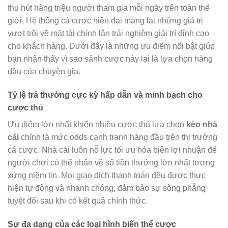
thu hút hàng triệu người tham gia mỗi ngày trên toàn thế
giới. Hệ thống cá cược hiện đại mang lại những giá trị
vượt trội về mặt tài chính lẫn trải nghiệm giải trí đỉnh cao
cho khách hàng. Dưới đây là những ưu điểm nổi bật giúp
bạn nhận thấy vì sao sảnh cược này lại là lựa chọn hàng
đầu của chuyên gia.
Tỷ lệ trả thưởng cực kỳ hấp dẫn và minh bạch cho
cược thủ
Ưu điểm lớn nhất khiến nhiều cược thủ lựa chọn
kèo nhà
cái
chính là mức odds cạnh tranh hàng đầu trên thị trường
cá cược. Nhà cái luôn nỗ lực tối ưu hóa biên lợi nhuận để
người chơi có thể nhận về số tiền thưởng lớn nhất tương
xứng niềm tin. Mọi giao dịch thanh toán đều được thực
hiện tự động và nhanh chóng, đảm bảo sự sòng phẳng
tuyệt đối sau khi có kết quả chính thức.
Sự đa dạng của các loại hình biến thể cược