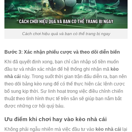
Cách chơi hiệu quả và bạn có thể trang bị ngay
Bước 3: Xác nhận phiếu cược và theo dõi diễn biến
Khi đã quyết định xong, bạn chỉ cần nhập số tiền muốn
đầu tư và nhấn xác nhận để hệ thống ghi nhận mã
kèo
nhà cái
này. Trong suốt thời gian trận đấu diễn ra, bạn nên
theo dõi bảng kèo rung để có thể thực hiện các lệnh cược
bổ sung kịp thời. Sự linh hoạt trong việc điều chỉnh chiến
thuật theo tình hình thực tế trên sân sẽ giúp bạn nắm bắt
được những cơ hội quý báu.
Ưu điểm khi chơi hay vào kèo nhà cái
Không phải ngẫu nhiên mà việc đầu tư vào
kèo nhà cái
lại