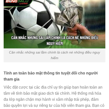
Cân nhắc những sai lầm chính là cách né những điều nguy
hiểm
Tính an toàn bảo mật thông tin tuyệt đối cho người
tham gia
Việc đặt cược tại các địa chỉ uy tín giúp bạn hoàn toàn an
tâm về tính bảo mật giao dịch tài chính. Hệ thống mã hóa
đa lớp ngăn chặn mọi hành vi xâm nhập trái phép, đảm
bảo quyền lợi và sự riêng tư của hội viên tham gia. Bạn có